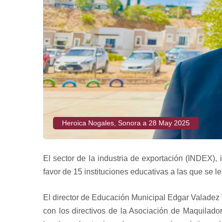
Heroica Nogales, Sonora a 28 May 2025
El sector de la industria de exportación (INDEX),
favor de 15 instituciones educativas a las que se l
El director de Educación Municipal Edgar Valadez V
con los directivos de la Asociación de Maquilado