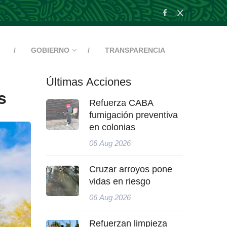
GOBIERNO
TRANSPARENCIA
Últimas Acciones
s
Refuerza CABA
fumigación preventiva
en colonias
06 Aug 2026
Cruzar arroyos pone
vidas en riesgo
06 Aug 2026
Refuerzan limpieza