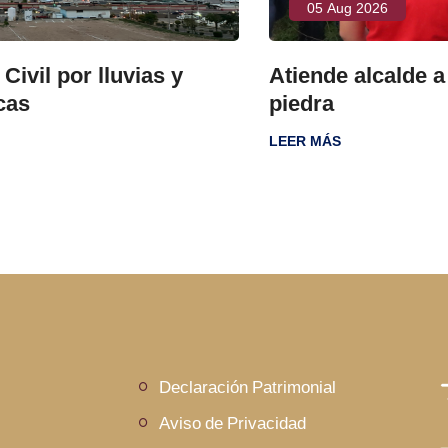
05 Aug 2026
y
Atiende alcalde a familias de Fuen
piedra
LEER MÁS
Declaración Patrimonial
Aviso de Privacidad