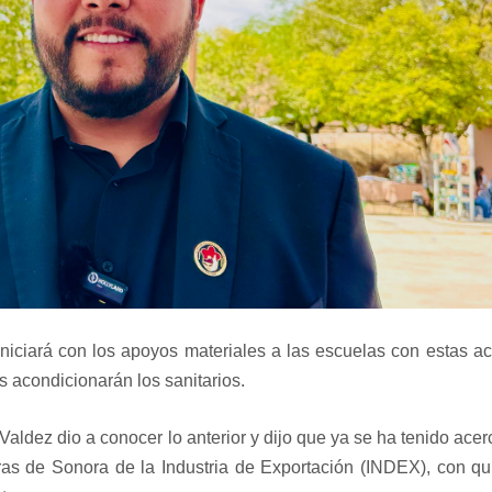
 iniciará con los apoyos materiales a las escuelas con estas a
es acondicionarán los sanitarios.
aldez dio a conocer lo anterior y dijo que ya se ha tenido ace
ras de Sonora de la Industria de Exportación (INDEX), con q