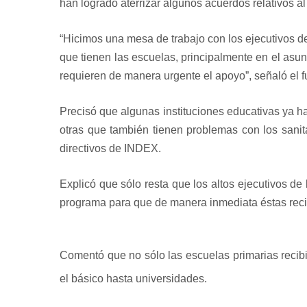
han logrado aterrizar algunos acuerdos relativos al
“Hicimos una mesa de trabajo con los ejecutivos d
que tienen las escuelas, principalmente en el asun
requieren de manera urgente el apoyo”, señaló el f
Precisó que algunas instituciones educativas ya ha
otras que también tienen problemas con los sanita
directivos de INDEX.
Explicó que sólo resta que los altos ejecutivos d
programa para que de manera inmediata éstas reciba
Comentó que no sólo las escuelas primarias recib
el básico hasta universidades.