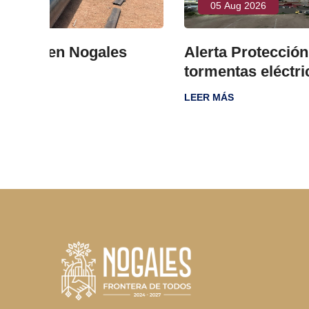
05 Aug 2026
s
Alerta Protección Civil por lluvias 
tormentas eléctricas
LEER MÁS