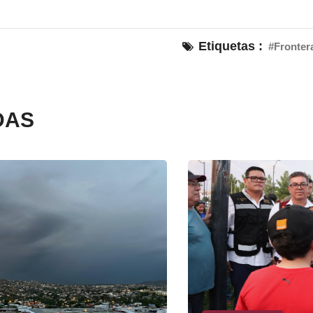
Etiquetas :
#Fronter
DAS