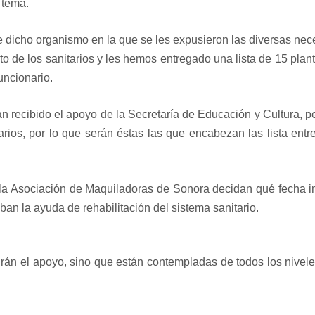
 tema.
e dicho organismo en la que se les expusieron las diversas ne
to de los sanitarios y les hemos entregado una lista de 15 plan
uncionario.
n recibido el apoyo de la Secretaría de Educación y Cultura, pe
rios, por lo que serán éstas las que encabezan las lista entr
e la Asociación de Maquiladoras de Sonora decidan qué fecha in
n la ayuda de rehabilitación del sistema sanitario.
irán el apoyo, sino que están contempladas de todos los nivel