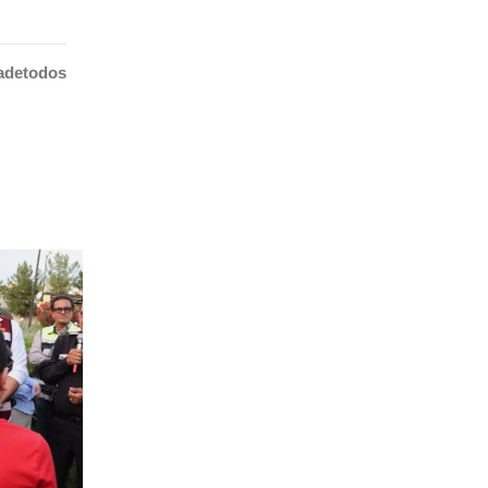
adetodos