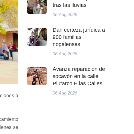
tras las lluvias
06 Aug 2026
Dan certeza jurídica a
900 familias
nogalenses
06 Aug 2026
Avanza reparación de
socavón en la calle
Plutarco Elías Calles
06 Aug 2026
cciones a
rcamiento
uienes se