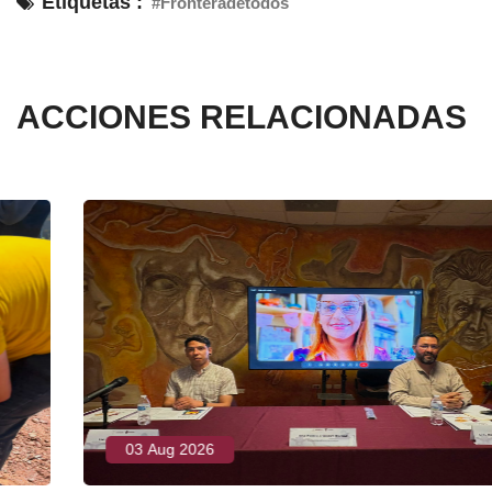
Etiquetas :
#Fronteradetodos
ACCIONES RELACIONADAS
03 Aug 2026