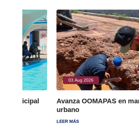
03 Aug 2026
ipal
Avanza OOMAPAS en mantenimien
urbano
LEER MÁS