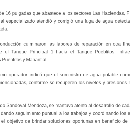
a de 16 pulgadas que abastece a los sectores Las Haciendas, 
al especializado atendió y corrigió una fuga de agua detect
ada.
onducción culminaron las labores de reparación en otra lín
 el Tanque Principal 1 hacia el Tanque Pueblitos, infraes
 Pueblitos y Manantial.
smo operador indicó que el suministro de agua potable com
mencionadas, conforme se recuperen los niveles y presiones 
do Sandoval Mendoza, se mantuvo atento al desarrollo de cad
, dando seguimiento puntual a los trabajos y coordinando los 
el objetivo de brindar soluciones oportunas en beneficio de 