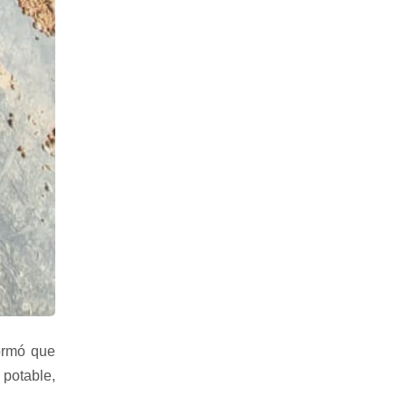
ormó que
potable,