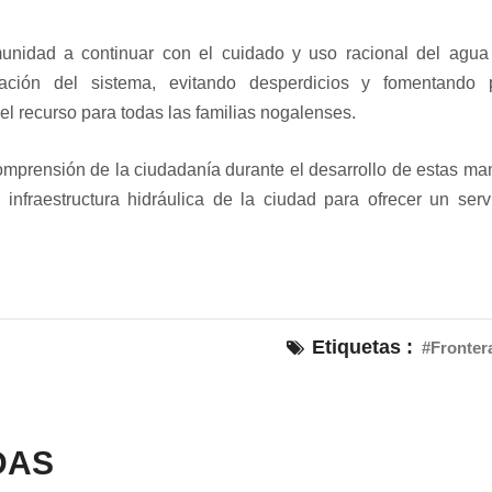
idad a continuar con el cuidado y uso racional del agua 
ación del sistema, evitando desperdicios y fomentando p
el recurso para todas las familias nogalenses.
omprensión de la ciudadanía durante el desarrollo de estas ma
 infraestructura hidráulica de la ciudad para ofrecer un ser
Etiquetas :
#Fronter
DAS