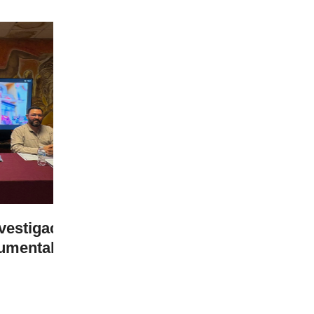
31 Jul 2026
ón
Mantiene Escuela Segura saldo bl
LEER MÁS