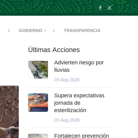
GOBIERNO
TRANSPARENCIA
Últimas Acciones
Advierten riesgo por
lluvias
03 Aug 2026
Supera expectativas
jornada de
esterilización
03 Aug 2026
Fortalecen prevención