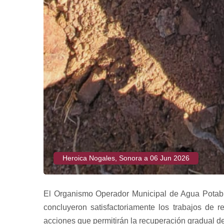
Heroica Nogales, Sonora a 06 Jun 2026
El Organismo Operador Municipal de Agua Potab
concluyeron satisfactoriamente los trabajos de 
acciones que permitirán la recuperación gradual del