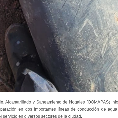
le, Alcantarillado y Saneamiento de Nogales (OOMAPAS) inf
reparación en dos importantes líneas de conducción de agua 
 servicio en diversos sectores de la ciudad.