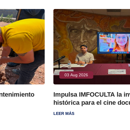
03 Aug 2026
to
Impulsa IMFOCULTA la investigaci
histórica para el cine documental
LEER MÁS