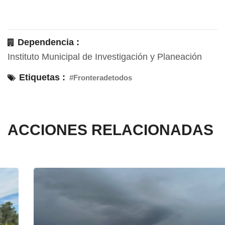
Dependencia :
Instituto Municipal de Investigación y Planeación
Etiquetas :
#Fronteradetodos
ACCIONES RELACIONADAS