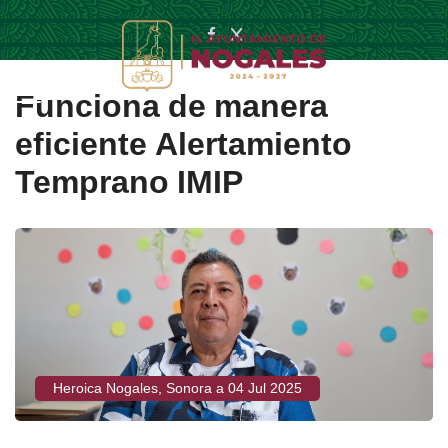
Funciona de manera
eficiente Alertamiento
Temprano IMIP
Heroica Nogales, Sonora a 04 Jul 2025