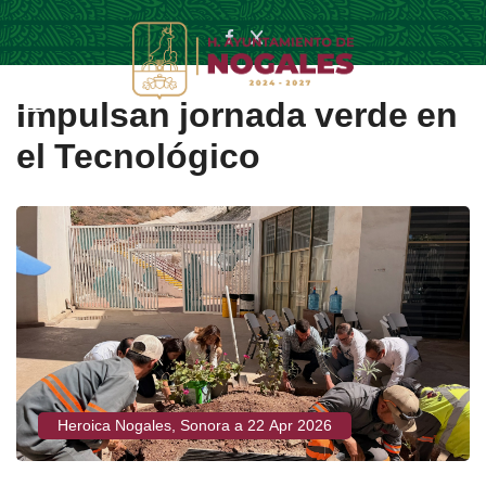
Impulsan jornada verde en
el Tecnológico
Heroica Nogales, Sonora a 22 Apr 2026