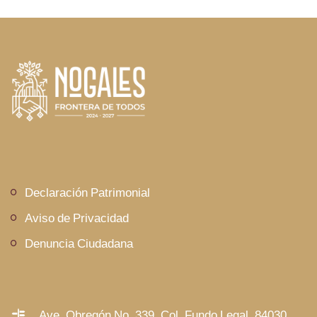
Declaración Patrimonial
Aviso de Privacidad
Denuncia Ciudadana
Ave. Obregón No. 339, Col. Fundo Legal, 84030,