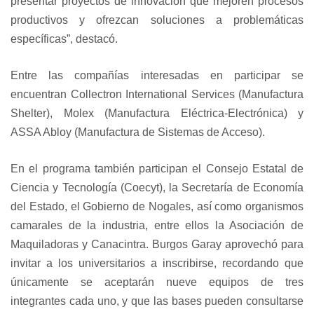
presentar proyectos de innovación que mejoren procesos
productivos y ofrezcan soluciones a problemáticas
específicas”, destacó.
Entre las compañías interesadas en participar se
encuentran Collectron International Services (Manufactura
Shelter), Molex (Manufactura Eléctrica-Electrónica) y
ASSA Abloy (Manufactura de Sistemas de Acceso).
En el programa también participan el Consejo Estatal de
Ciencia y Tecnología (Coecyt), la Secretaría de Economía
del Estado, el Gobierno de Nogales, así como organismos
camarales de la industria, entre ellos la Asociación de
Maquiladoras y Canacintra. Burgos Garay aprovechó para
invitar a los universitarios a inscribirse, recordando que
únicamente se aceptarán nueve equipos de tres
integrantes cada uno, y que las bases pueden consultarse