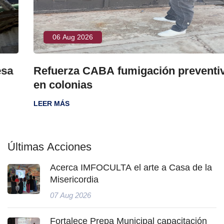
06 Aug 2026
Refuerza CABA fumigación preventiva
en colonias
LEER MÁS
Últimas Acciones
Acerca IMFOCULTA el arte a Casa de la
Misericordia
07 Aug 2026
Fortalece Prepa Municipal capacitación