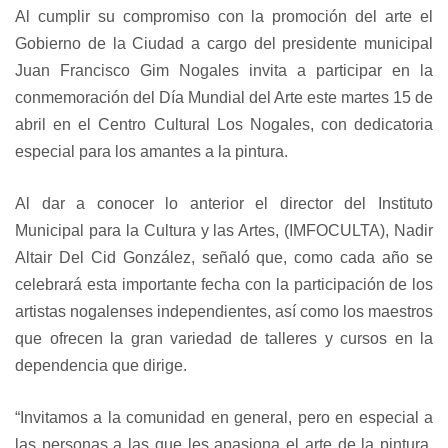
Al cumplir su compromiso con la promoción del arte el
Gobierno de la Ciudad a cargo del presidente municipal
Juan Francisco Gim Nogales invita a participar en la
conmemoración del Día Mundial del Arte este martes 15 de
abril en el Centro Cultural Los Nogales, con dedicatoria
especial para los amantes a la pintura.
Al dar a conocer lo anterior el director del Instituto
Municipal para la Cultura y las Artes, (IMFOCULTA), Nadir
Altair Del Cid González, señaló que, como cada año se
celebrará esta importante fecha con la participación de los
artistas nogalenses independientes, así como los maestros
que ofrecen la gran variedad de talleres y cursos en la
dependencia que dirige.
“Invitamos a la comunidad en general, pero en especial a
las personas a las que les apasiona el arte de la pintura,