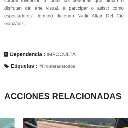
cordial invitación a todas las personas que pintan o
disfrutan del arte visual, a participar o asistir como
espectadores”, terminó diciendo Nadir Altair Del Cid
González.
Dependencia :
IMFOCULTA
Etiquetas :
#Fronteradetodos
ACCIONES RELACIONADAS