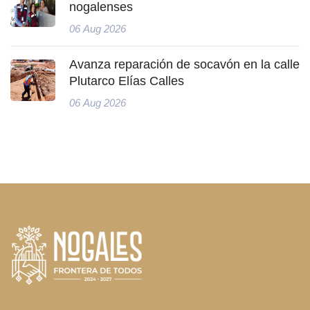
nogalenses
06 Aug 2026
Avanza reparación de socavón en la calle
Plutarco Elías Calles
06 Aug 2026