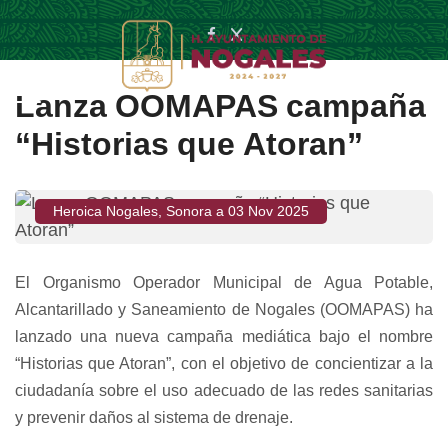
Lanza OOMAPAS campaña
“Historias que Atoran”
Heroica Nogales, Sonora a 03 Nov 2025
El Organismo Operador Municipal de Agua Potable,
Alcantarillado y Saneamiento de Nogales (OOMAPAS) ha
lanzado una nueva campaña mediática bajo el nombre
“Historias que Atoran”, con el objetivo de concientizar a la
ciudadanía sobre el uso adecuado de las redes sanitarias
y prevenir daños al sistema de drenaje.