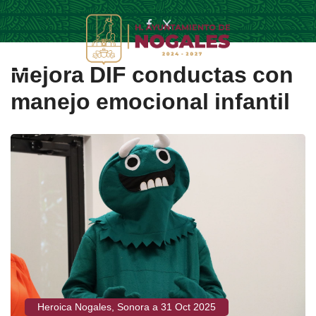
Mejora DIF conductas con
manejo emocional infantil
Heroica Nogales, Sonora a 31 Oct 2025