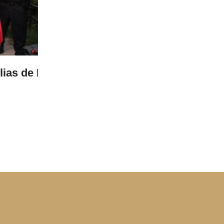
05 Aug 2026
te de
Invita Salud Municipal a jornada gr
con médicos especialistas
LEER MÁS