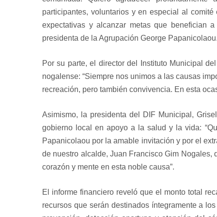
participantes, voluntarios y en especial al comi
expectativas y alcanzar metas que benefician a
presidenta de la Agrupación George Papanicolaou
Por su parte, el director del Instituto Municipal d
nogalense: “Siempre nos unimos a las causas impor
recreación, pero también convivencia. En esta oca
Asimismo, la presidenta del DIF Municipal, Grisel
gobierno local en apoyo a la salud y la vida: “
Papanicolaou por la amable invitación y por el extr
de nuestro alcalde, Juan Francisco Gim Nogales, q
corazón y mente en esta noble causa”.
El informe financiero reveló que el monto total 
recursos que serán destinados íntegramente a lo