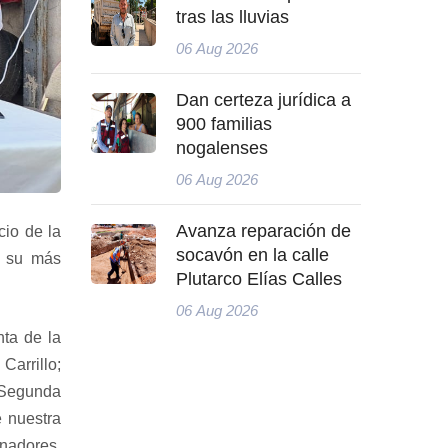
tras las lluvias
06 Aug 2026
Dan certeza jurídica a
900 familias
nogalenses
06 Aug 2026
Avanza reparación de
cio de la
socavón en la calle
e su más
Plutarco Elías Calles
06 Aug 2026
nta de la
Carrillo;
a Segunda
 nuestra
nadores,