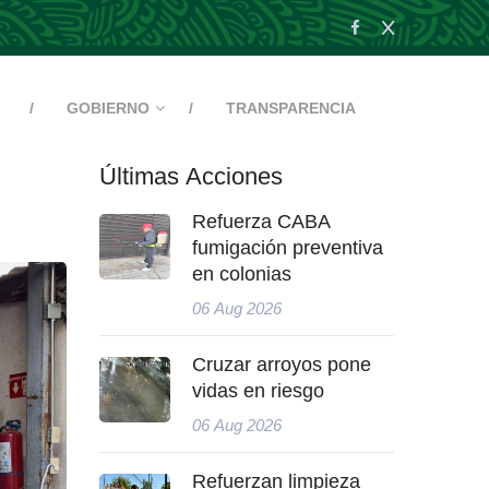
GOBIERNO
TRANSPARENCIA
Últimas Acciones
Refuerza CABA
fumigación preventiva
en colonias
06 Aug 2026
Cruzar arroyos pone
vidas en riesgo
06 Aug 2026
Refuerzan limpieza