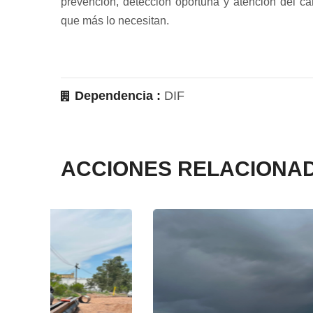
prevención, detección oportuna y atención del cá
que más lo necesitan.
Dependencia :
DIF
ACCIONES RELACIONA