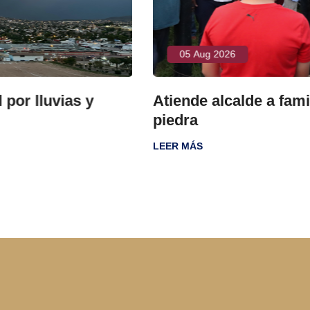
05 Aug 2026
y
Atiende alcalde a familias de Fuen
piedra
LEER MÁS