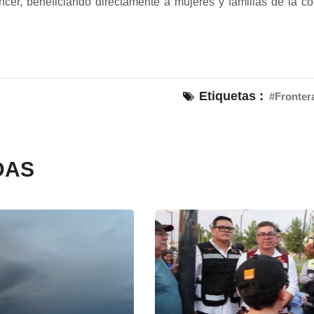
ncer, beneficiando directamente a mujeres y familias de la 
Etiquetas :
#Fronter
DAS