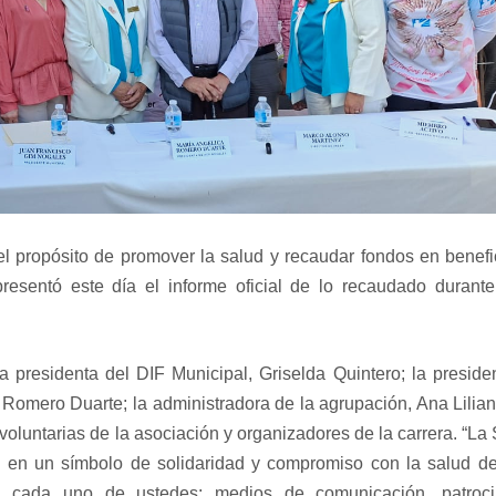
 propósito de promover la salud y recaudar fondos en benefi
esentó este día el informe oficial de lo recaudado durant
a presidenta del DIF Municipal, Griselda Quintero; la preside
omero Duarte; la administradora de la agrupación, Ana Lilian 
voluntarias de la asociación y organizadores de la carrera. “L
 en un símbolo de solidaridad y compromiso con la salud de
 cada uno de ustedes: medios de comunicación, patroci