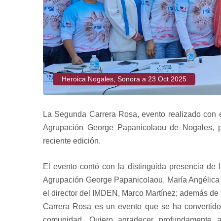
Heroica Nogales, Sonora a 23 Oct 2025
La Segunda Carrera Rosa, evento realizado con el
Agrupación George Papanicolaou de Nogales, pr
reciente edición.
El evento contó con la distinguida presencia de l
Agrupación George Papanicolaou, María Angélica R
el director del IMDEN, Marco Martínez; además de 
Carrera Rosa es un evento que se ha convertido
comunidad. Quiero agradecer profundamente a