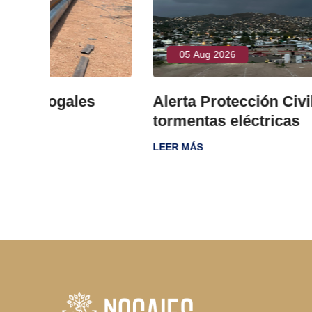
05 Aug 2026
s
Alerta Protección Civil por lluvias 
tormentas eléctricas
LEER MÁS