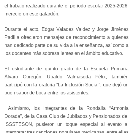
el trabajo realizado durante el periodo escolar 2025-2026,
merecieron este galardón.
Durante el acto, Edgar Valadez Valdez y Jorge Jiménez
Padilla ofrecieron mensajes de reconocimiento a quienes
han dedicado parte de su vida a la enseñanza, así como a
los docentes más sobresalientes en el ámbito educativo.
El estudiante de quinto grado de la Escuela Primaria
Álvaro Obregón, Ubaldo Valmaseda Félix, también
participó con la oratoria “La Inclusión Social”, que dejó un
buen sabor de boca entre los asistentes.
Asimismo, los integrantes de la Rondalla “Armonía
Dorada”, de la Casa Club de Jubilados y Pensionados del
ISSSTESON, pusieron un toque especial al evento al
interpretar tres canciones populares mexicanas, entre ellas