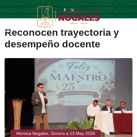
Reconocen trayectoria y
desempeño docente
Heroica Nogales, Sonora a 13 May 2026