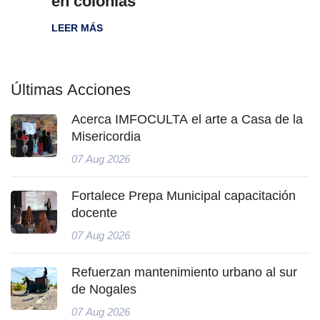
en colonias
LEER MÁS
Últimas Acciones
Acerca IMFOCULTA el arte a Casa de la
Misericordia
07 Aug 2026
Fortalece Prepa Municipal capacitación
docente
07 Aug 2026
Refuerzan mantenimiento urbano al sur
de Nogales
07 Aug 2026