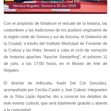
Heroica Nogales, Sonora a 30 Jun 2026
Con el propósito de fortalecer el rescate de la historia, las
costumbres y las tradiciones de los pueblos originarios de
la región norte de Sonora y sur de Arizona, el Gobierno de
la Ciudad, a través del Instituto Municipal de Fomento de
la Cultura y las Artes, llevará a cabo el ciclo de narración
de historias apaches “Apache Storytelling”, el próximo 11
de julio, a las 17:00 horas, en el Museo de Arte de
Nogales.
El director de Imfoculta, Nadir Del Cid González,
acompañado por Cecilia Castro y Joel Cabral, integrantes
de la Tribu Lipán Apache, dio a conocer los detalles de
este evento cultural, que será totalmente gratuito y abierto
a la comunidad.