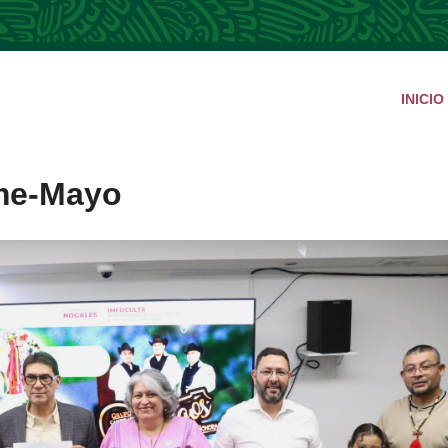
INICIO
eme-Mayo