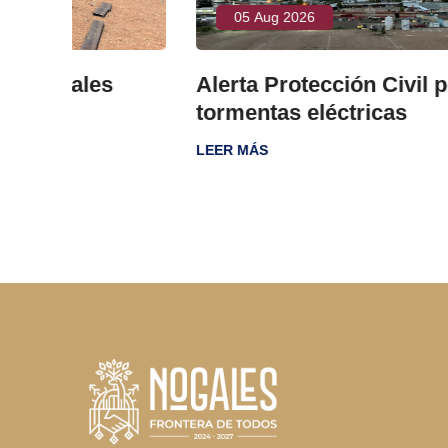
05 Aug 2026
s
Alerta Protección Civil por lluvias 
tormentas eléctricas
LEER MÁS