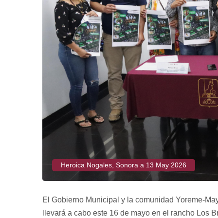
Heroica Nogales, Sonora a 13 May 2026
El Gobierno Municipal y la comunidad Yoreme-Mayo
llevará a cabo este 16 de mayo en el rancho Los Br