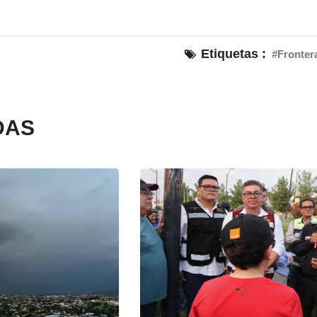
Etiquetas :
#Fronter
DAS