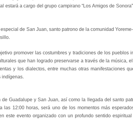
al estará a cargo del grupo campirano “Los Amigos de Sonora”
a especial de San Juan, santo patrono de la comunidad Yorem
illo.
bjetivo promover las costumbres y tradiciones de los pueblos 
turales que han logrado preservarse a través de la música, el 
imentas y los dialectos, entre muchas otras manifestaciones q
s indígenas.
n de Guadalupe y San Juan, así como la llegada del santo pat
 a las 12:00 horas, será uno de los momentos más esperados
 en este evento organizado con un profundo sentido espiritual