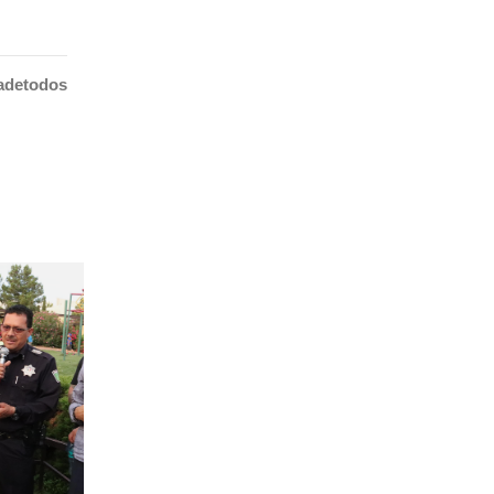
adetodos