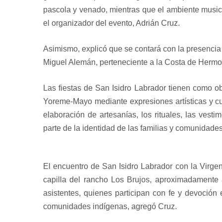
pascola y venado, mientras que el ambiente music
el organizador del evento, Adrián Cruz.
Asimismo, explicó que se contará con la presenci
Miguel Alemán, perteneciente a la Costa de Hermos
Las fiestas de San Isidro Labrador tienen como o
Yoreme-Mayo mediante expresiones artísticas y cul
elaboración de artesanías, los rituales, las vest
parte de la identidad de las familias y comunidade
El encuentro de San Isidro Labrador con la Virge
capilla del rancho Los Brujos, aproximadamente
asistentes, quienes participan con fe y devoción
comunidades indígenas, agregó Cruz.