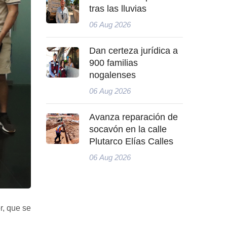
tras las lluvias
06 Aug 2026
Dan certeza jurídica a
900 familias
nogalenses
06 Aug 2026
Avanza reparación de
socavón en la calle
Plutarco Elías Calles
06 Aug 2026
r, que se