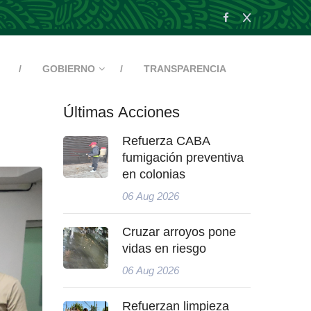
GOBIERNO
TRANSPARENCIA
Últimas Acciones
Refuerza CABA
fumigación preventiva
en colonias
06 Aug 2026
Cruzar arroyos pone
vidas en riesgo
06 Aug 2026
Refuerzan limpieza