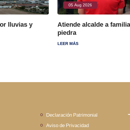
05 Aug 2026
y
Atiende alcalde a familias de Fuen
piedra
LEER MÁS
Declaración Patrimonial
Aviso de Privacidad