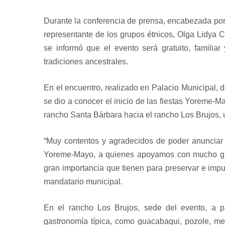
Durante la conferencia de prensa, encabezada por
representante de los grupos étnicos, Olga Lidya 
se informó que el evento será gratuito, familiar
tradiciones ancestrales.
En el encuentro, realizado en Palacio Municipal, d
se dio a conocer el inicio de las fiestas Yoreme-M
rancho Santa Bárbara hacia el rancho Los Brujos, 
“Muy contentos y agradecidos de poder anunciar o
Yoreme-Mayo, a quienes apoyamos con mucho gusto
gran importancia que tienen para preservar e impu
mandatario municipal.
En el rancho Los Brujos, sede del evento, a pa
gastronomía típica, como guacabaqui, pozole, me