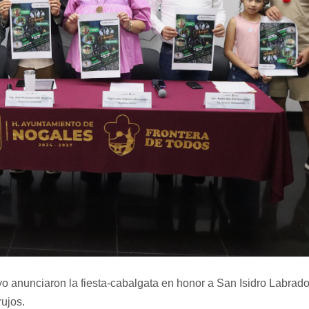
 anunciaron la fiesta-cabalgata en honor a San Isidro Labrado
ujos.