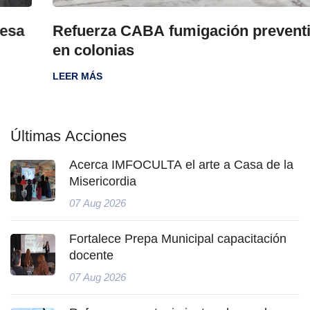
Refuerza CABA fumigación preventiva
en colonias
LEER MÁS
Últimas Acciones
Acerca IMFOCULTA el arte a Casa de la
Misericordia
07 Aug 2026
Fortalece Prepa Municipal capacitación
docente
07 Aug 2026