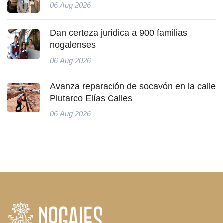
06 Aug 2026
Dan certeza jurídica a 900 familias
nogalenses
06 Aug 2026
Avanza reparación de socavón en la calle
Plutarco Elías Calles
06 Aug 2026