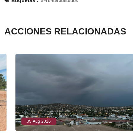
Etiquetas :
#Fronteradetodos
ACCIONES RELACIONADAS
05 Aug 2026