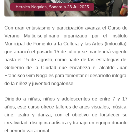
Heroica Nogales, Sonora a 23 Jul 2025
Con gran entusiasmo y participación avanza el Curso de
Verano Multidisciplinario organizado por el Instituto
Municipal de Fomento a la Cultura y las Artes (Imfoculta),
que arrancó el pasado 15 de julio y se mantendrá vigente
hasta el 15 de agosto, como parte de las estrategias del
Gobierno de la Ciudad que encabeza el alcalde Juan
Francisco Gim Nogales para fomentar el desarrollo integral
de la niñez y juventud nogalense.
Dirigido a niñas, niños y adolescentes de entre 7 y 17
años, este curso ofrece talleres de artes visuales, música,
cine, teatro y danza, con el objetivo de fortalecer su
creatividad, disciplina artística y trabajo en equipo durante
el periodo vacacional.