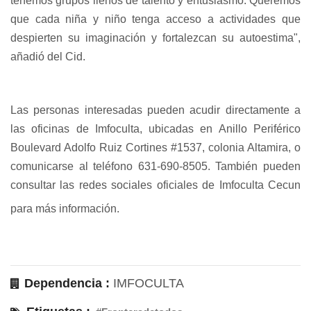
tenemos grupos llenos de talento y entusiasmo. Queremos
que cada niña y niño tenga acceso a actividades que
despierten su imaginación y fortalezcan su autoestima",
añadió del Cid.
Las personas interesadas pueden acudir directamente a
las oficinas de Imfoculta, ubicadas en Anillo Periférico
Boulevard Adolfo Ruiz Cortines #1537, colonia Altamira, o
comunicarse al teléfono 631-690-8505. También pueden
consultar las redes sociales oficiales de Imfoculta Cecun
para más información.
Dependencia :
IMFOCULTA