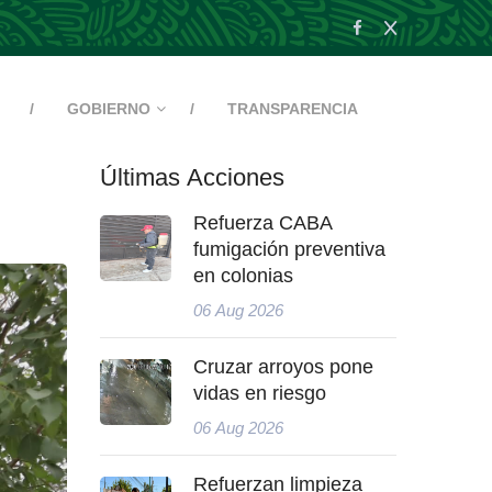
GOBIERNO
TRANSPARENCIA
Últimas Acciones
Refuerza CABA
fumigación preventiva
en colonias
06 Aug 2026
Cruzar arroyos pone
vidas en riesgo
06 Aug 2026
Refuerzan limpieza