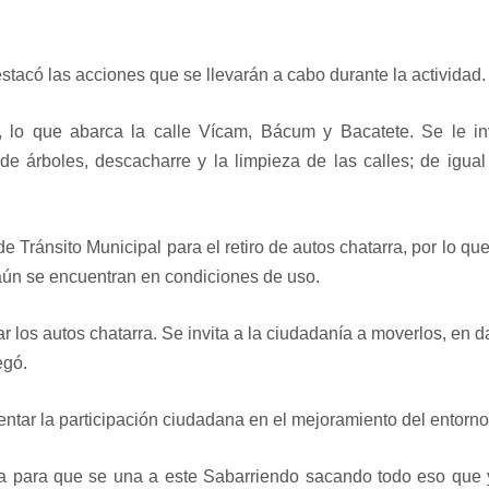
acó las acciones que se llevarán a cabo durante la actividad.
, lo que abarca la calle Vícam, Bácum y Bacatete. Se le inv
e árboles, descacharre y la limpieza de las calles; de igua
 Tránsito Municipal para el retiro de autos chatarra, por lo qu
 aún se encuentran en condiciones de uso.
r los autos chatarra. Se invita a la ciudadanía a moverlos, en 
egó.
ntar la participación ciudadana en el mejoramiento del entorno
nía para que se una a este Sabarriendo sacando todo eso que