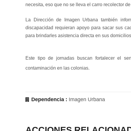
necesita, eso que no se lleva el carro recolector d
La Dirección de Imagen Urbana también info
discapacidad requieran apoyo para sacar sus cac
para brindarles asistencia directa en sus domicilios
Este tipo de jornadas buscan fortalecer el s
contaminación en las colonias.
Dependencia :
Imagen Urbana
ACCIONES RELACIONA