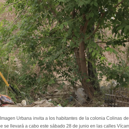
 Imagen Urbana invita a los habitantes de la colonia Colinas de
e se llevará a cabo este sábado 28 de junio en las calles Víc