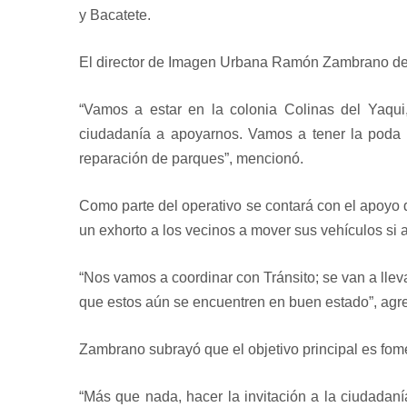
y Bacatete.
El director de Imagen Urbana Ramón Zambrano dest
“Vamos a estar en la colonia Colinas del Yaqui
ciudadanía a apoyarnos. Vamos a tener la poda d
reparación de parques”, mencionó.
Como parte del operativo se contará con el apoyo de
un exhorto a los vecinos a mover sus vehículos si
“Nos vamos a coordinar con Tránsito; se van a lleva
que estos aún se encuentren en buen estado”, agr
Zambrano subrayó que el objetivo principal es fome
“Más que nada, hacer la invitación a la ciudada