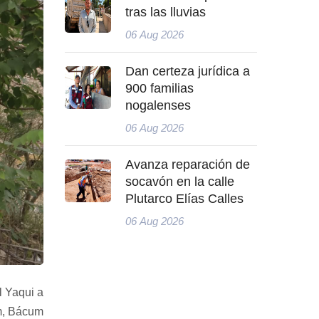
tras las lluvias
06 Aug 2026
Dan certeza jurídica a
900 familias
nogalenses
06 Aug 2026
Avanza reparación de
socavón en la calle
Plutarco Elías Calles
06 Aug 2026
l Yaqui a
am, Bácum