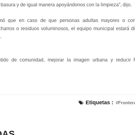
e basura y de igual manera apoyándonos con la limpieza”, dijo.
rmó que en caso de que personas adultas mayores o co
harros o residuos voluminosos, el equipo municipal estará d
.
entido de comunidad, mejorar la imagen urbana y reducir 
Etiquetas :
#Fronter
DAS