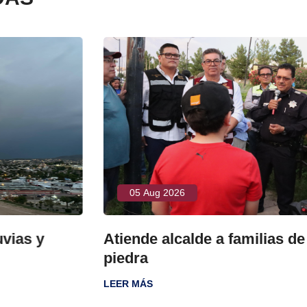
05 Aug 2026
y
Atiende alcalde a familias de Fuen
piedra
LEER MÁS