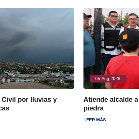
05 Aug 2026
y
Atiende alcalde a familias de Fuen
piedra
LEER MÁS