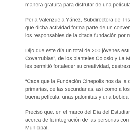
manera gratuita para disfrutar de una películ
Perla Valenzuela Yánez, Subdirectora del Inst
que dicha actividad forma parte de un conven
los responsables de la citada fundación por 
Dijo que este día un total de 200 jóvenes e
Covarrubias”, de los planteles Colosio y La 
les permitió fortalecer su creatividad, destre
“Cada que la Fundación Cinepolis nos da la 
primarias, de las secundarias, así como a los
buena película, unas palomitas y una bebida r
Precisó que, en el marco del Día del Estudia
acerca de la integración de las personas con
Municipal.