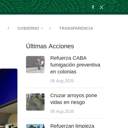
GOBIERNO
TRANSPARENCIA
Últimas Acciones
Refuerza CABA
fumigación preventiva
en colonias
06 Aug 2026
Cruzar arroyos pone
vidas en riesgo
06 Aug 2026
Refuerzan limpieza