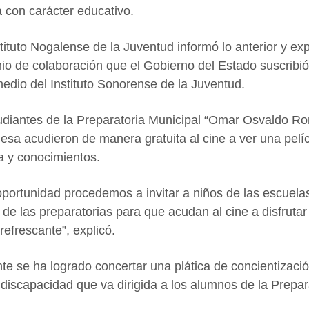
a con carácter educativo.
ituto Nogalense de la Juventud informó lo anterior y exp
io de colaboración que el Gobierno del Estado suscribi
medio del Instituto Sonorense de la Juventud.
studiantes de la Preparatoria Municipal “Omar Osvaldo R
Mesa acudieron de manera gratuita al cine a ver una pelí
za y conocimientos.
oportunidad procedemos a invitar a niños de las escuela
 de las preparatorias para que acudan al cine a disfruta
efrescante”, explicó.
nte se ha logrado concertar una plática de concientizaci
 discapacidad que va dirigida a los alumnos de la Prepar