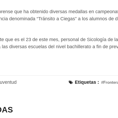
orense que ha obtenido diversas medallas en campeona
encia denominada “Tránsito a Ciegas” a los alumnos de d
te que es el 23 de este mes, personal de Sicología de la
las diversas escuelas del nivel bachillerato a fin de prev
Juventud
Etiquetas :
#Fronter
DAS