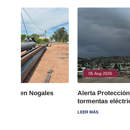
05 Aug 2026
s
Alerta Protección Civil por lluvias 
tormentas eléctricas
LEER MÁS