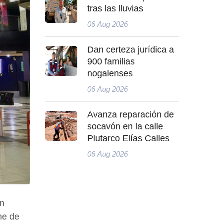
tras las lluvias
06 Aug 2026
Dan certeza jurídica a
900 familias
nogalenses
06 Aug 2026
Avanza reparación de
socavón en la calle
Plutarco Elías Calles
06 Aug 2026
ón
ne de