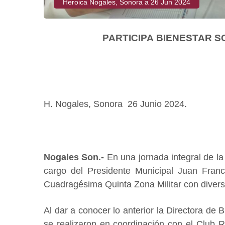
Heroica Nogales, Sonora a 26 Jun 2024
PARTICIPA BIENESTAR S
H. Nogales, Sonora 26 Junio 2024.
Nogales Son.-
En una jornada integral de l
cargo del Presidente Municipal Juan Franc
Cuadragésima Quinta Zona Militar con divers
Al dar a conocer lo anterior la Directora de
se realizaron en coordinación con el Club R