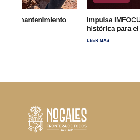
to
Impulsa IMFOCULTA la investigaci
histórica para el cine documental
LEER MÁS