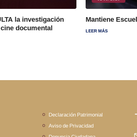
ón
Mantiene Escuela Segura saldo bl
LEER MÁS
Declaración Patrimonial
Aviso de Privacidad
Denuncia Ciudadana