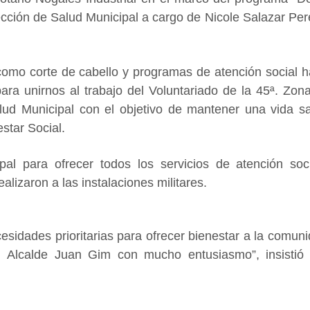
ción de Salud Municipal a cargo de Nicole Salazar Per
como corte de cabello y programas de atención social h
ara unirnos al trabajo del Voluntariado de la 45ª. Zona 
lud Municipal con el objetivo de mantener una vida s
estar Social.
pal para ofrecer todos los servicios de atención soc
alizaron a las instalaciones militares.
cesidades prioritarias para ofrecer bienestar a la comuni
 Alcalde Juan Gim con mucho entusiasmo”, insistió 