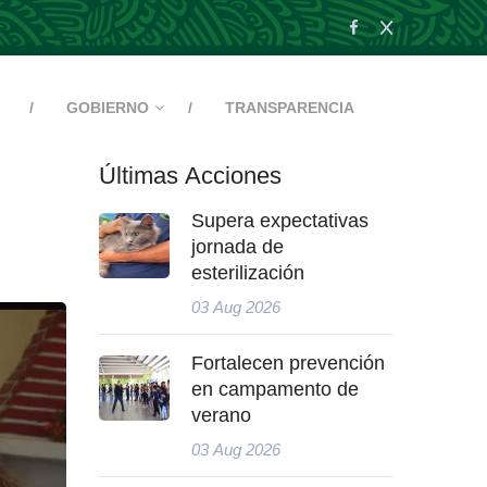
GOBIERNO
TRANSPARENCIA
Últimas Acciones
Supera expectativas
jornada de
esterilización
03 Aug 2026
Fortalecen prevención
en campamento de
verano
03 Aug 2026