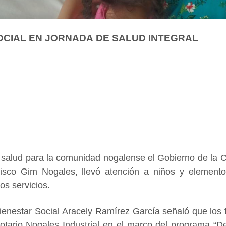
OCIAL EN JORNADA DE SALUD INTEGRAL
a salud para la comunidad nogalense el Gobierno de la 
isco Gim Nogales, llevó atención a niños y elemento
os servicios.
 Bienestar Social Aracely Ramírez García señaló que los 
otario Nogales Industrial en el marco del programa “D