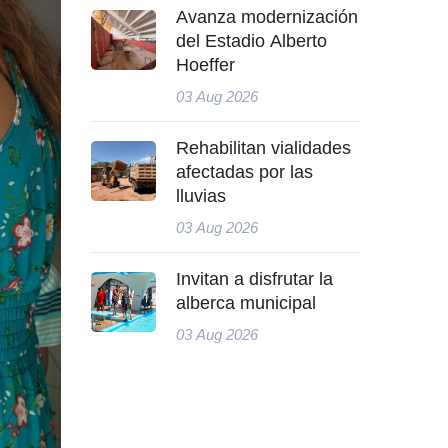
Avanza modernización
del Estadio Alberto
Hoeffer
03 Aug 2026
Rehabilitan vialidades
afectadas por las
lluvias
03 Aug 2026
Invitan a disfrutar la
alberca municipal
03 Aug 2026