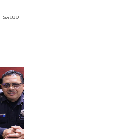
:
SALUD
31 Jul 2026