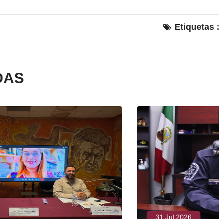
Etiquetas 
DAS
31 Jul 2026