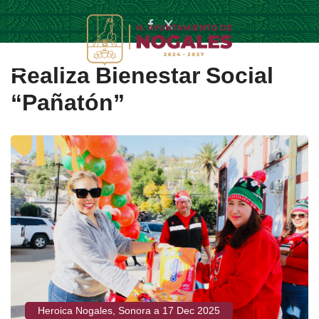
Realiza Bienestar Social
“Pañatón”
Heroica Nogales, Sonora a 17 Dec 2025