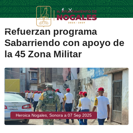
Refuerzan programa
Sabarriendo con apoyo de
la 45 Zona Militar
Heroica Nogales, Sonora a 07 Sep 2025