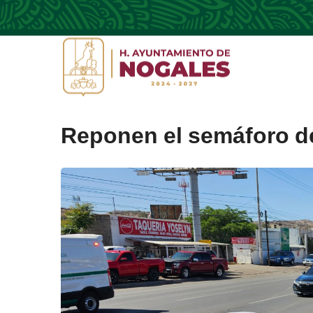
Reponen el semáforo de