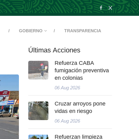
GOBIERNO
TRANSPARENCIA
Últimas Acciones
Refuerza CABA
fumigación preventiva
en colonias
06 Aug 2026
Cruzar arroyos pone
vidas en riesgo
06 Aug 2026
Refuerzan limpieza