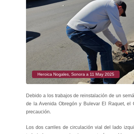
Heroica Nogales, Sonora a 11 May 2025
Debido a los trabajos de reinstalación de un semá
de la Avenida Obregón y Bulevar El Raquet, el G
precaución.
Los dos carriles de circulación vial del lado iz