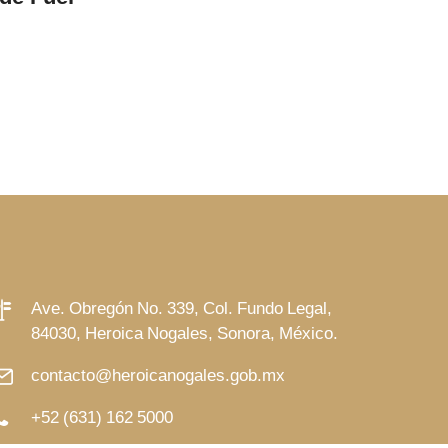
con médicos especialistas
LEER MÁS
Ave. Obregón No. 339, Col. Fundo Legal,
84030, Heroica Nogales, Sonora, México.
contacto@heroicanogales.gob.mx
+52 (631) 162 5000