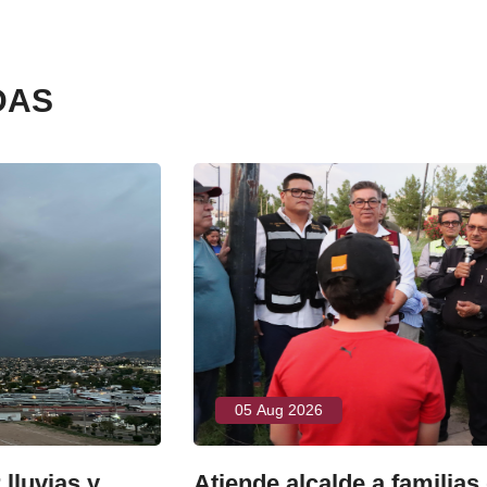
DAS
05 Aug 2026
y
Atiende alcalde a familias de Fuen