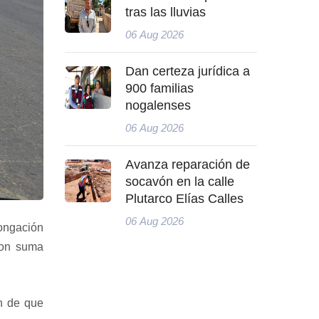
tras las lluvias
06 Aug 2026
Dan certeza jurídica a
900 familias
nogalenses
06 Aug 2026
Avanza reparación de
socavón en la calle
Plutarco Elías Calles
06 Aug 2026
longación
con suma
in de que