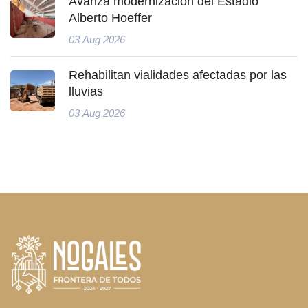
Avanza modernización del Estadio
Alberto Hoeffer
03 Aug 2026
Rehabilitan vialidades afectadas por las
lluvias
03 Aug 2026