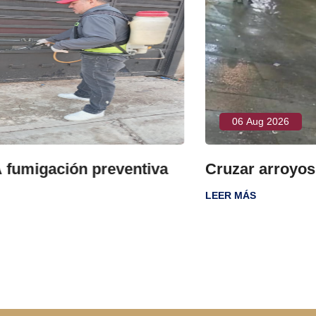
06 Aug 2026
tiva
Cruzar arroyos pone vidas en ries
LEER MÁS