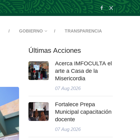
GOBIERNO
TRANSPARENCIA
Últimas Acciones
o
Acerca IMFOCULTA el
arte a Casa de la
Misericordia
07 Aug 2026
Fortalece Prepa
Municipal capacitación
docente
07 Aug 2026