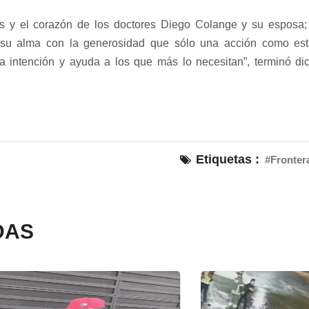
s y el corazón de los doctores Diego Colange y su esposa;
 su alma con la generosidad que sólo una acción como es
a intención y ayuda a los que más lo necesitan”, terminó di
.
Etiquetas :
#Fronter
DAS