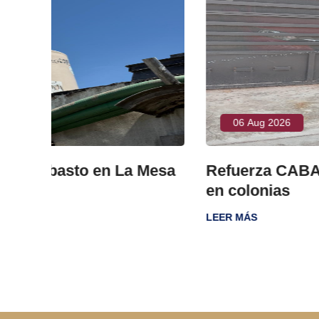
06 Aug 2026
Mesa
Refuerza CABA fumigación preven
en colonias
LEER MÁS