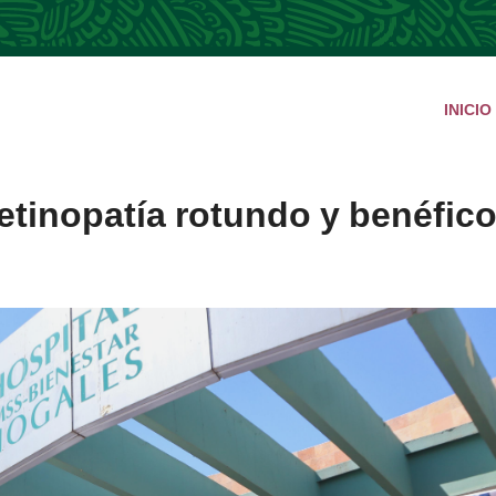
INICIO
etinopatía rotundo y benéfic