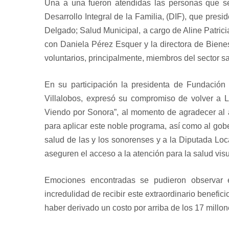
Una a una fueron atendidas las personas que se 
Desarrollo Integral de la Familia, (DIF), que presi
Delgado; Salud Municipal, a cargo de Aline Patrici
con Daniela Pérez Esquer y la directora de Biene
voluntarios, principalmente, miembros del sector sa
En su participación la presidenta de Fundación
Villalobos, expresó su compromiso de volver a 
Viendo por Sonora”, al momento de agradecer al a
para aplicar este noble programa, así como al go
salud de las y los sonorenses y a la Diputada Lo
aseguren el acceso a la atención para la salud visu
Emociones encontradas se pudieron observar e
incredulidad de recibir este extraordinario benefic
haber derivado un costo por arriba de los 17 millo